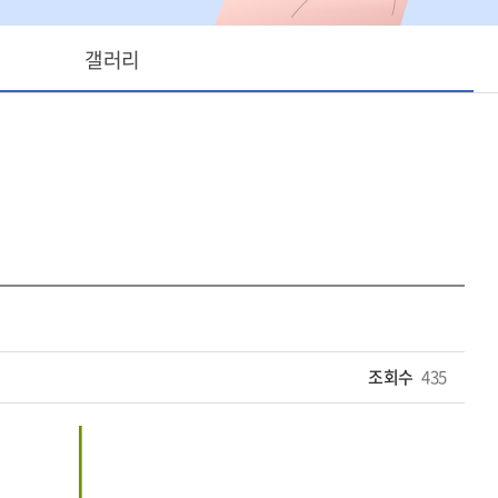
갤러리
조회수
435