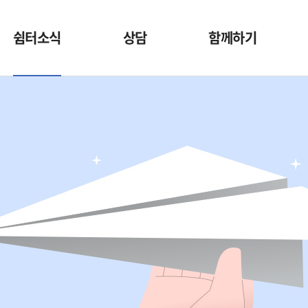
쉼터소식
상담
함께하기
공지사항
입소문의
함께하기
갤러리
익명 상담 게시판